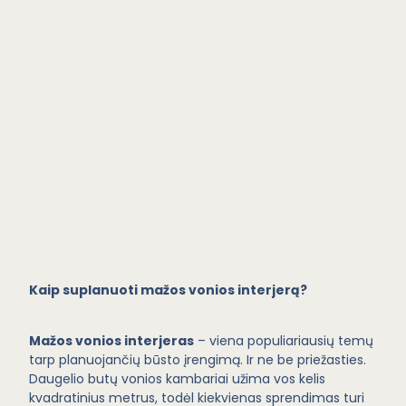
Kaip suplanuoti mažos vonios interjerą?
Mažos vonios interjeras
– viena populiariausių temų
tarp planuojančių būsto įrengimą. Ir ne be priežasties.
Daugelio butų vonios kambariai užima vos kelis
kvadratinius metrus, todėl kiekvienas sprendimas turi