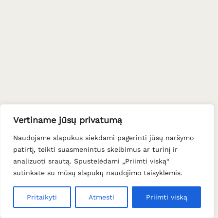
Vertiname jūsų privatumą
Naudojame slapukus siekdami pagerinti jūsų naršymo
patirtį, teikti suasmenintus skelbimus ar turinį ir
analizuoti srautą. Spustelėdami „Priimti viską“
sutinkate su mūsų slapukų naudojimo taisyklėmis.
Pritaikyti
Atmesti
Priimti viską